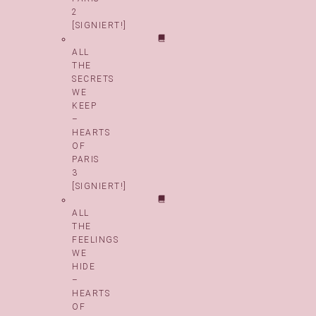
2
[SIGNIERT!]
ALL
THE
SECRETS
WE
KEEP
–
HEARTS
OF
PARIS
3
[SIGNIERT!]
ALL
THE
FEELINGS
WE
HIDE
–
HEARTS
OF