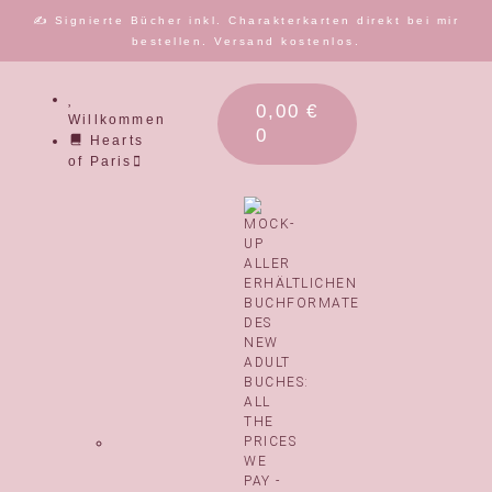
✍️ Signierte Bücher inkl. Charakterkarten direkt bei mir
bestellen. Versand kostenlos.
0,00
€
Willkommen
0
Hearts
of Paris