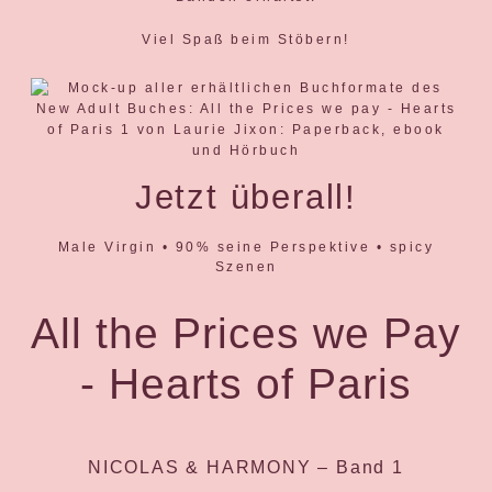
Viel Spaß beim Stöbern!
Jetzt überall!
Male Virgin • 90% seine Perspektive • spicy
Szenen
All the Prices we Pay
- Hearts of Paris
NICOLAS & HARMONY – Band 1