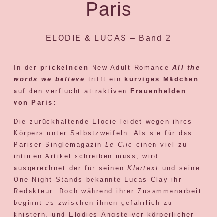
Paris
ELODIE & LUCAS – Band 2
In der
prickelnden
New Adult Romance
All the
words we believe
trifft ein
kurviges Mädchen
auf den verflucht attraktiven
Frauenhelden
von Paris:
Die zurückhaltende Elodie leidet wegen ihres
Körpers unter Selbstzweifeln. Als sie für das
Pariser Singlemagazin
Le Clic
einen viel zu
intimen Artikel schreiben muss, wird
ausgerechnet der für seinen
Klartext
und seine
One-Night-Stands bekannte Lucas Clay ihr
Redakteur. Doch während ihrer Zusammenarbeit
beginnt es zwischen ihnen gefährlich zu
knistern, und Elodies Ängste vor körperlicher