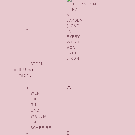
STERN
Über
mich
WER
ICH
BIN –
UND
WARUM
ICH
SCHREIBE