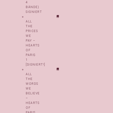
4
BÄNDE)
SIGNIERT
ALL
THE
PRICES
WE
PAY –
HEARTS
OF
PARIS
1
[SIGNIERT!]
ALL
THE
WORDS
WE
BELIEVE
–
HEARTS
OF
PARIS