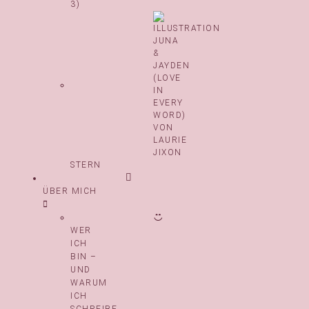
3)
STERN
ÜBER MICH
WER
ICH
BIN –
UND
WARUM
ICH