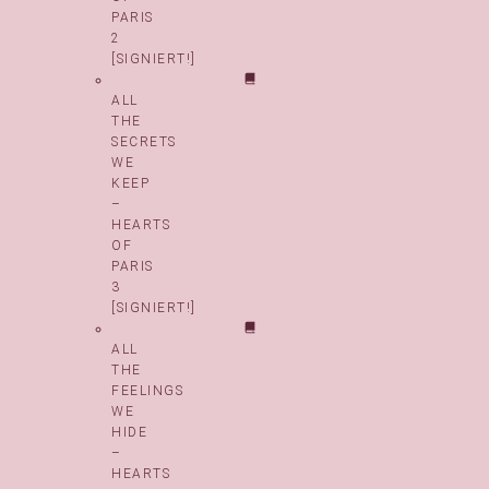
PARIS
2
[SIGNIERT!]
ALL
THE
SECRETS
WE
KEEP
–
HEARTS
OF
PARIS
3
[SIGNIERT!]
ALL
THE
FEELINGS
WE
HIDE
–
HEARTS