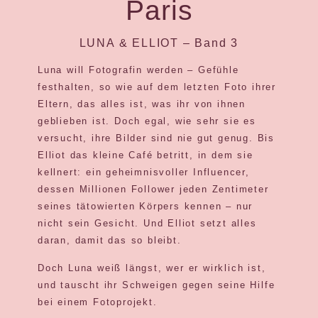
Paris
LUNA & ELLIOT – Band 3
Luna will Fotografin werden – Gefühle
festhalten, so wie auf dem letzten Foto ihrer
Eltern, das alles ist, was ihr von ihnen
geblieben ist. Doch egal, wie sehr sie es
versucht, ihre Bilder sind nie gut genug. Bis
Elliot das kleine Café betritt, in dem sie
kellnert: ein geheimnisvoller Influencer,
dessen Millionen Follower jeden Zentimeter
seines tätowierten Körpers kennen – nur
nicht sein Gesicht. Und Elliot setzt alles
daran, damit das so bleibt.
Doch Luna weiß längst, wer er wirklich ist,
und tauscht ihr Schweigen gegen seine Hilfe
bei einem Fotoprojekt.