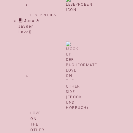
LESEPROBEN
Juna &
Jayden
Love
LOVE
ON
THE
OTHER