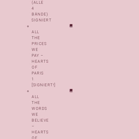
(ALLE
4
BÄNDE)
SIGNIERT
ALL
THE
PRICES
WE
PAY –
HEARTS
OF
PARIS
1
[SIGNIERT!]
ALL
THE
WORDS
WE
BELIEVE
–
HEARTS
OF