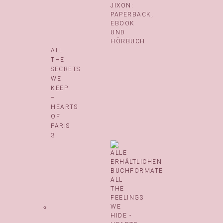
ALL
THE
SECRETS
WE
KEEP
–
HEARTS
OF
PARIS
3