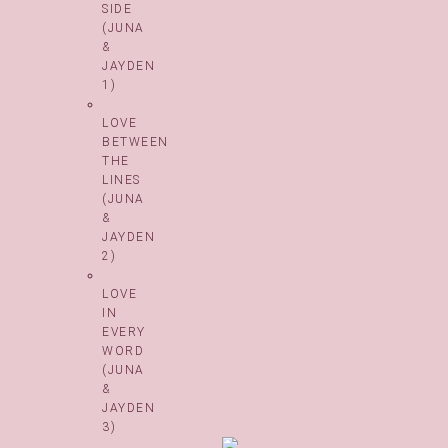
SIDE
(JUNA
&
JAYDEN
1)
LOVE
BETWEEN
THE
LINES
(JUNA
&
JAYDEN
2)
LOVE
IN
EVERY
WORD
(JUNA
&
JAYDEN
3)