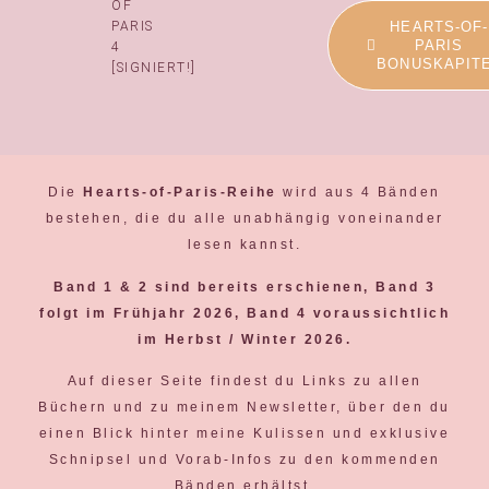
OF
PARIS
HEARTS-OF-
PARIS
4
BONUSKAPIT
[SIGNIERT!]
Die
Hearts-of-Paris-Reihe
wird aus 4 Bänden
bestehen, die du alle unabhängig voneinander
lesen kannst.
Band 1 & 2 sind bereits erschienen, Band 3
folgt im Frühjahr 2026, Band 4 voraussichtlich
im Herbst / Winter 2026.
Auf dieser Seite findest du Links zu allen
Büchern und zu meinem Newsletter, über den du
einen Blick hinter meine Kulissen und exklusive
Schnipsel und Vorab-Infos zu den kommenden
Bänden erhältst.