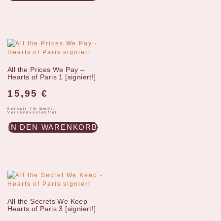
All the Prices We Pay –
Hearts of Paris 1 [signiert!]
15,95
€
Enthält 7% MwSt.
Versandkostenfrei
IN DEN WARENKORB
All the Secrets We Keep –
Hearts of Paris 3 [signiert!]