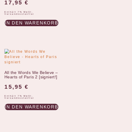
17,95
€
Enthält 7% MwSt.
Versandkostenfrei
IN DEN WARENKORB
All the Words We Believe –
Hearts of Paris 2 [signiert!]
15,95
€
Enthält 7% MwSt.
Versandkostenfrei
IN DEN WARENKORB