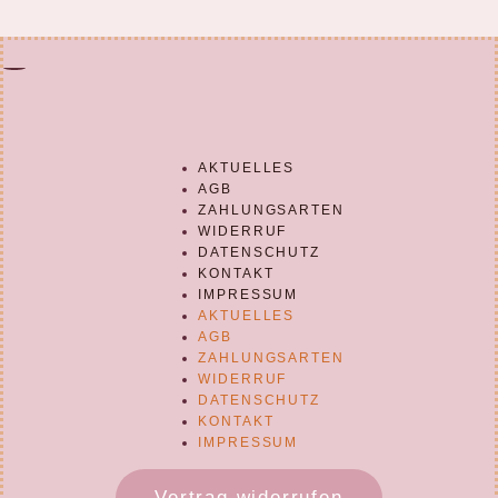
AKTUELLES
AGB
ZAHLUNGSARTEN
WIDERRUF
DATENSCHUTZ
KONTAKT
IMPRESSUM
AKTUELLES
AGB
ZAHLUNGSARTEN
WIDERRUF
DATENSCHUTZ
KONTAKT
IMPRESSUM
Vertrag widerrufen