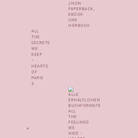
ALL
THE
SECRETS
WE
KEEP
–
HEARTS
OF
PARIS
3