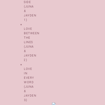
SIDE
(JUNA
&
JAYDEN
1)
LOVE
BETWEEN
THE
LINES
(JUNA
&
JAYDEN
2)
LOVE
IN
EVERY
WORD
(JUNA
&
JAYDEN
3)