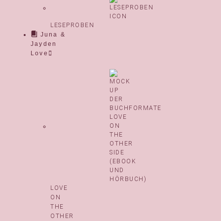
LESEPROBEN
Juna &
Jayden
Love
LOVE
ON
THE
OTHER