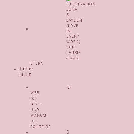
STERN
Über
mich
WER
ICH
BIN –
UND
WARUM
ICH
SCHREIBE