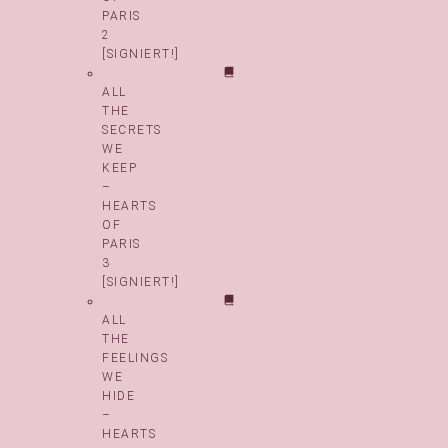
PARIS
2
[SIGNIERT!]
ALL
THE
SECRETS
WE
KEEP
–
HEARTS
OF
PARIS
3
[SIGNIERT!]
ALL
THE
FEELINGS
WE
HIDE
–
HEARTS