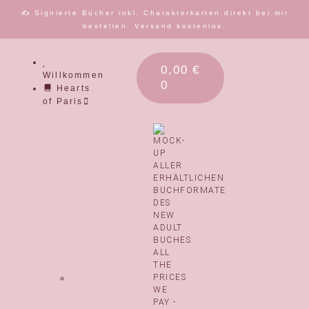
✍️ Signierte Bücher inkl. Charakterkarten direkt bei mir
bestellen. Versand kostenlos.
0,00
€
Willkommen
0
Hearts
of Paris