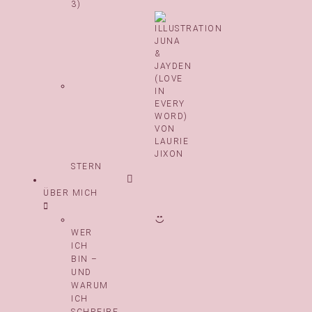
3)
STERN
ÜBER MICH
WER
ICH
BIN –
UND
WARUM
ICH