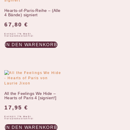
Hearts-of-Paris-Reihe – (Alle
4 Bände) signiert
67,80
€
Enthält 7% MwSt.
Versandkostenfrei
IN DEN WARENKORB
All the Feelings We Hide –
Hearts of Paris 4 [signiert!]
17,95
€
Enthält 7% MwSt.
Versandkostenfrei
IN DEN WARENKORB