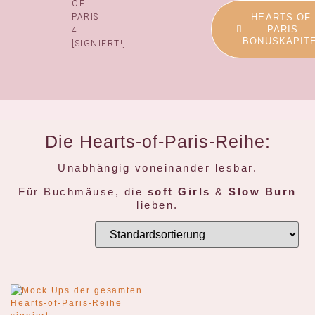
OF
PARIS
HEARTS-OF-
PARIS
4
BONUSKAPIT
[SIGNIERT!]
Die Hearts-of-Paris-Reihe:
Unabhängig voneinander lesbar.
Für Buchmäuse, die
soft Girls
&
Slow Burn
lieben.