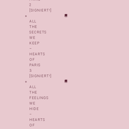
2
[SIGNIERT!]
ALL
THE
SECRETS
WE
KEEP
–
HEARTS
OF
PARIS
3
[SIGNIERT!]
ALL
THE
FEELINGS
WE
HIDE
–
HEARTS
OF