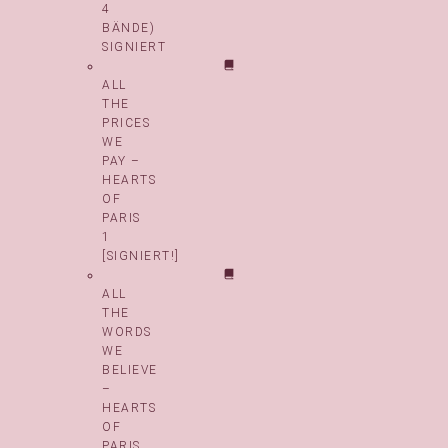
4
BÄNDE)
SIGNIERT
ALL
THE
PRICES
WE
PAY –
HEARTS
OF
PARIS
1
[SIGNIERT!]
ALL
THE
WORDS
WE
BELIEVE
–
HEARTS
OF
PARIS