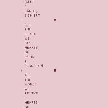
(ALLE
4
BÄNDE)
SIGNIERT
ALL
THE
PRICES
WE
PAY –
HEARTS
OF
PARIS
1
[SIGNIERT!]
ALL
THE
WORDS
WE
BELIEVE
–
HEARTS
OF