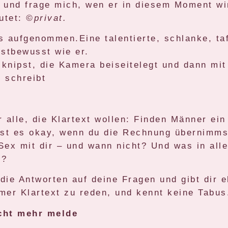
 und frage mich, wen er in diesem Moment wi
autet:
©privat.
es aufgenommen.Eine talentierte, schlanke, ta
bstbewusst wie er.
d knipst, die Kamera beiseitelegt und dann mit
 schreibt
 alle, die Klartext wollen: Finden Männer ein
Ist es okay, wenn du die Rechnung übernimmst
Sex mit dir – und wann nicht? Und was in all
t?
ie Antworten auf deine Fragen und gibt dir e
mmer Klartext zu reden, und kennt keine Tabus
cht mehr melde