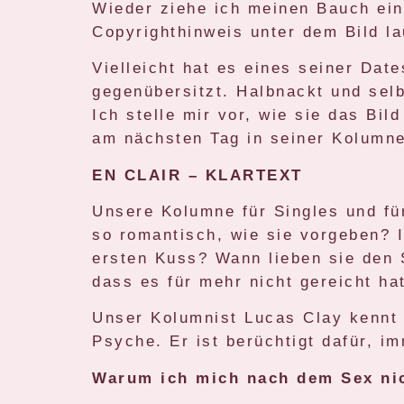
Wieder ziehe ich meinen Bauch ein
Copyrighthinweis unter dem Bild l
Vielleicht hat es eines seiner Dat
gegenübersitzt. Halbnackt und sel
Ich stelle mir vor, wie sie das Bil
am nächsten Tag in seiner Kolumne
EN CLAIR – KLARTEXT
Unsere Kolumne für Singles und für
so romantisch, wie sie vorgeben? 
ersten Kuss? Wann lieben sie den 
dass es für mehr nicht gereicht ha
Unser Kolumnist Lucas Clay kennt d
Psyche. Er ist berüchtigt dafür, i
Warum ich mich nach dem Sex ni