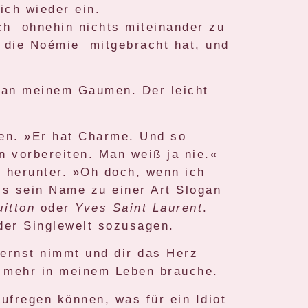
ich wieder ein.
ch ohnehin nichts miteinander zu
 die Noémie mitgebracht hat, und
l an meinem Gaumen. Der leicht
gen. »Er hat Charme. Und so
hn vorbereiten. Man weiß ja nie.«
s
herunter. »Oh doch, wenn ich
s sein Name zu einer Art Slogan
uitton
oder
Yves Saint Laurent
.
er Singlewelt sozusagen.
 ernst nimmt und dir das Herz
nn mehr in meinem Leben brauche.
ufregen können, was für ein Idiot