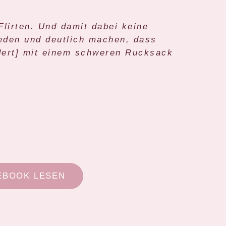
Flirten. Und damit dabei keine
reden und deutlich machen, dass
ndert] mit einem schweren Rucksack
…
EBOOK LESEN