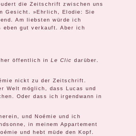
udert die Zeitschrift zwischen uns
m Gesicht. »Ehrlich, Elodie: Sie
end. Am liebsten würde ich
 eben gut verkauft. Aber ich
her öffentlich in
Le Clic
darüber.
mie nickt zu der Zeitschrift.
er Welt möglich, dass Lucas und
hen. Oder dass ich irgendwann in
 herein, und Noémie und ich
endsonne, in meinem Appartement
 Noémie und hebt müde den Kopf.