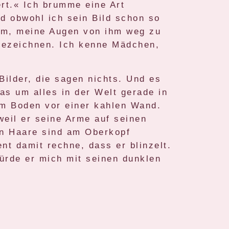
rt.« Ich brumme eine Art
d obwohl ich sein Bild schon so
aum, meine Augen von ihm weg zu
s bezeichnen. Ich kenne Mädchen,
Bilder, die sagen nichts. Und es
as um alles in der Welt gerade in
em Boden vor einer kahlen Wand.
weil er seine Arme auf seinen
en Haare sind am Oberkopf
nt damit rechne, dass er blinzelt.
würde er mich mit seinen dunklen