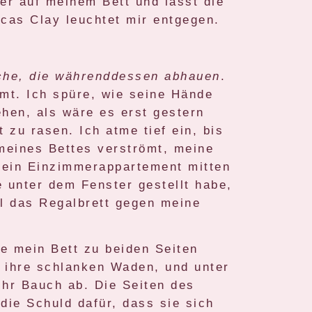
er auf meinem Bett und lässt die
cas Clay leuchtet mir entgegen.
lche, die währenddessen abhauen
.
mmt. Ich spüre, wie seine Hände
en, als wäre es erst gestern
zu rasen. Ich atme tief ein, bis
meines Bettes verströmt, meine
 mein Einzimmerappartement mitten
e unter dem Fenster gestellt habe,
il das Regalbrett gegen meine
e mein Bett zu beiden Seiten
 ihre schlanken Waden, und unter
ihr Bauch ab. Die Seiten des
die Schuld dafür, dass sie sich