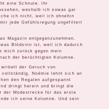
ht eine Schnute. Ihr
aussehen, weshalb ich sowas gar
che ich nicht, weil ich ohnehin
mir jede Gefühlsregung ungefiltert
 das Magazin entgegenzunehmen.
was Blödsinn ist, weil ich dadurch
e mich zurück gegen mein
nach der berüchtigten Kolumne.
 wirbelt der Geruch von
vollständig. Noémie lehnt sich an
schen den Regalen aufgespannt
nd dringt herein und bringt die
r der Modestrecke für das erste
inde ich seine Kolumne. Und sein