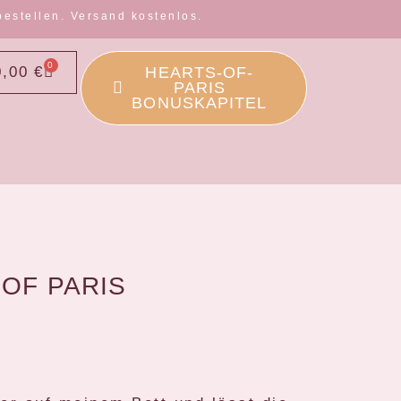
 bestellen. Versand kostenlos.
0
0,00
€
HEARTS-OF-
PARIS
BONUSKAPITEL
 OF PARIS