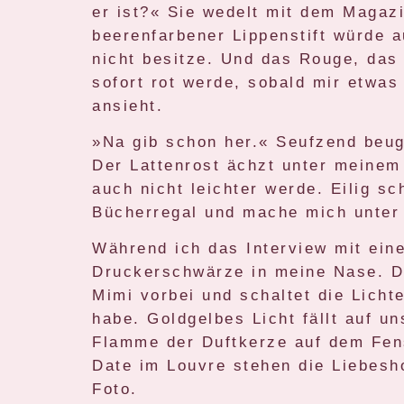
er ist?« Sie wedelt mit dem Magazi
beerenfarbener Lippenstift würde a
nicht besitze. Und das Rouge, das 
sofort rot werde, sobald mir etwas
ansieht.
»Na gib schon her.« Seufzend beu
Der Lattenrost ächzt unter meinem 
auch nicht leichter werde. Eilig s
Bücherregal und mache mich unter 
Während ich das Interview mit eine
Druckerschwärze in meine Nase. Dr
Mimi vorbei und schaltet die Licht
habe. Goldgelbes Licht fällt auf u
Flamme der Duftkerze auf dem Fens
Date im Louvre stehen die Liebesh
Foto.