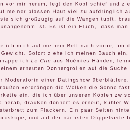
n vor mir herum, legt den Kopf schief und zie
uf meiner blassen Haut viel zu aufdringlich 
sie sich großzügig auf die Wangen tupft, brau
 unangenehm ist. Es ist ein Fluch, dass man 
ge ich mich auf meinem Bett nach vorne, um
Gewicht. Sofort ziehe ich meinen Bauch ein, 
chnappe ich
Le Clic
aus Noémies Händen, lehn
einem erneuten Donnergrollen auf die Suche 
r Moderatorin einer Datingshow überblättere,
außen verdrängen die Wolken die Sonne fast 
erkette ein, die ich über unseren Köpfen zwi
ns herab, draußen donnert es erneut, kühler Wi
terbrett zum Flackern. Ein paar Seiten hinte
oroskope, und auf der nächsten Doppelseite f