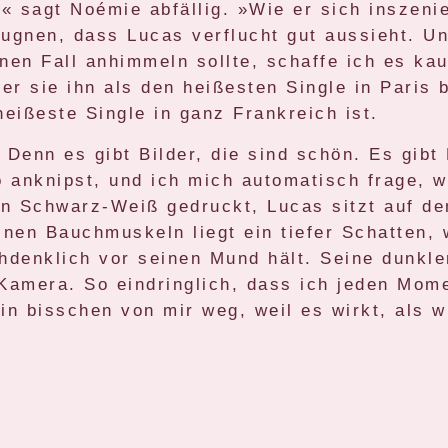
 sagt Noémie abfällig. »Wie er sich inszenie
ugnen, dass Lucas verflucht gut aussieht. Un
inen Fall anhimmeln sollte, schaffe ich es k
der sie ihn als den heißesten Single in Pari
heißeste Single in ganz Frankreich ist.
 Denn es gibt Bilder, die sind schön. Es gibt 
o anknipst, und ich mich automatisch frage, w
 in Schwarz-Weiß gedruckt, Lucas sitzt auf d
inen Bauchmuskeln liegt ein tiefer Schatten, 
chdenklich vor seinen Mund hält. Seine dunkl
e Kamera. So eindringlich, dass ich jeden Mome
in bisschen von mir weg, weil es wirkt, als 