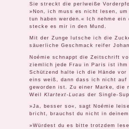
Sie streckt die perlweiße Vorderpfo
»Non, ich muss es nicht lesen, um
tun haben werden.« Ich nehme ein
stecke es mir in den Mund.
Mit der Zunge lutsche ich die Zuc
säuerliche Geschmack reifer Johan
Noémie schnappt die Zeitschrift v
ziemlich jede Frau in Paris ist ihm
Schützend halte ich die Hände vor
eins weiß, dann dass ich nicht au
geworden ist. Zu einer Marke, di
Weil
Klartext-Lucas
der Single-Sup
»Ja, besser so«, sagt Noémie leise
bricht, brauchst du nicht in dein
»Würdest du es bitte trotzdem les