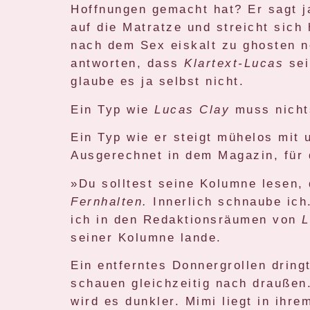
Hoffnungen gemacht hat? Er sagt ja
auf die Matratze und streicht sich
nach dem Sex eiskalt zu ghosten n
antworten, dass
Klartext-Lucas
sei
glaube es ja selbst nicht.
Ein Typ wie
Lucas Clay
muss nichts
Ein Typ wie er steigt mühelos mit 
Ausgerechnet in dem Magazin, für 
»Du solltest seine Kolumne lesen, 
Fernhalten.
Innerlich schnaube ich
ich in den Redaktionsräumen von
L
seiner Kolumne lande.
Ein entferntes Donnergrollen drin
schauen gleichzeitig nach drauße
wird es dunkler. Mimi liegt in ih