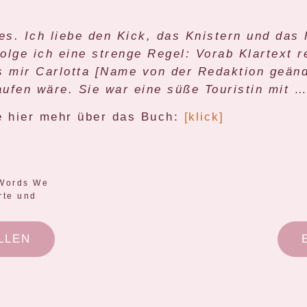
s. Ich liebe den Kick, das Knistern und das 
lge ich eine strenge Regel: Vorab Klartext 
ls mir Carlotta [Name von der Redaktion geä
aufen wäre. Sie war eine süße Touristin mit 
hier mehr über das Buch:
[klick]
LLEN