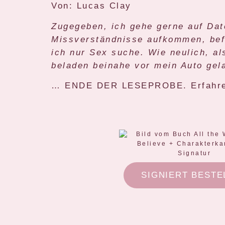
Von: Lucas Clay
Zugegeben, ich gehe gerne auf Date
Missverständnisse aufkommen, befo
ich nur Sex suche. Wie neulich, a
beladen beinahe vor mein Auto gel
… ENDE DER LESEPROBE. Erfahre 
SIGNIERT BESTE