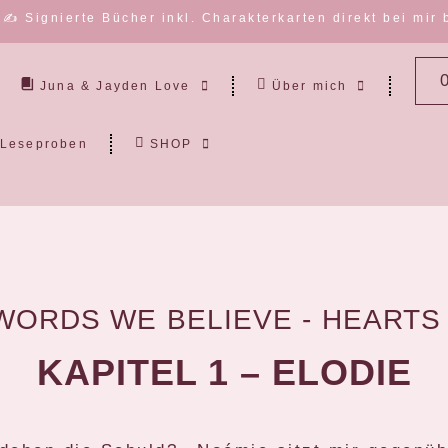
✍️ Signierte Bücher inkl. Charakterkarten direkt bei mir
Juna & Jayden Love
Über mich
Leseproben
SHOP
WORDS WE BELIEVE - HEARTS
KAPITEL 1 – ELODIE