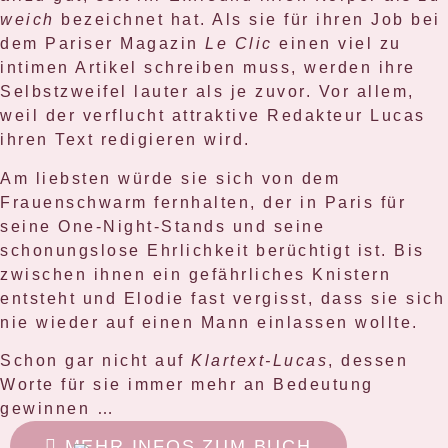
weich
bezeichnet hat. Als sie für ihren Job bei
dem Pariser Magazin
Le Clic
einen viel zu
intimen Artikel schreiben muss, werden ihre
Selbstzweifel lauter als je zuvor. Vor allem,
weil der verflucht attraktive Redakteur Lucas
ihren Text redigieren wird.
Am liebsten würde sie sich von dem
Frauenschwarm fernhalten, der in Paris für
seine One-Night-Stands und seine
schonungslose Ehrlichkeit berüchtigt ist. Bis
zwischen ihnen ein gefährliches Knistern
entsteht und Elodie fast vergisst, dass sie sich
nie wieder auf einen Mann einlassen wollte.
Schon gar nicht auf
Klartext-Lucas
, dessen
Worte für sie immer mehr an Bedeutung
gewinnen …
MEHR INFOS ZUM BUCH