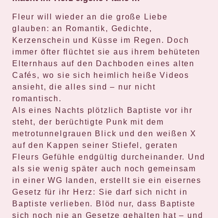
Fleur will wieder
an die große Liebe
glauben
: an Romantik, Gedichte,
Kerzenschein und Küsse im Regen. Doch
immer öfter
flüchtet sie
aus ihrem behüteten
Elternhaus
auf den Dachboden eines alten
Cafés
, wo sie sich heimlich
heiße Videos
ansieht
, die alles sind – nur nicht
romantisch.
Als eines Nachts plötzlich
Baptiste
vor ihr
steht, der
berüchtigte Punk mit dem
metrotunnelgrauen Blick und den weißen X
auf den Kappen seiner Stiefel,
geraten
Fleurs Gefühle endgültig durcheinander. Und
als sie wenig später auch noch
gemeinsam
in einer WG landen
, erstellt sie ein eisernes
Gesetz
für ihr Herz:
Sie darf sich nicht in
Baptiste verlieben
. Blöd nur, dass
Baptiste
sich noch nie an Gesetze gehalten hat
– und