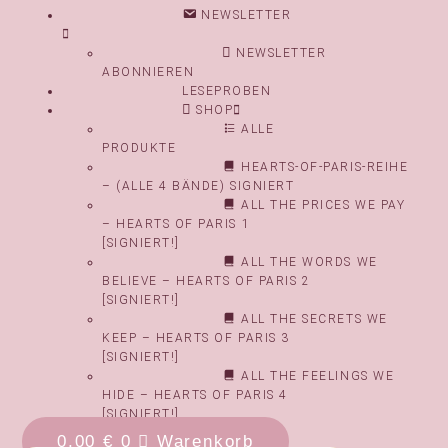
NEWSLETTER
NEWSLETTER
ABONNIEREN
LESEPROBEN
SHOP
ALLE
PRODUKTE
HEARTS-OF-PARIS-REIHE
– (ALLE 4 BÄNDE) SIGNIERT
ALL THE PRICES WE PAY
– HEARTS OF PARIS 1
[SIGNIERT!]
ALL THE WORDS WE
BELIEVE – HEARTS OF PARIS 2
[SIGNIERT!]
ALL THE SECRETS WE
KEEP – HEARTS OF PARIS 3
[SIGNIERT!]
ALL THE FEELINGS WE
HIDE – HEARTS OF PARIS 4
[SIGNIERT!]
0,00
€
0
Warenkorb