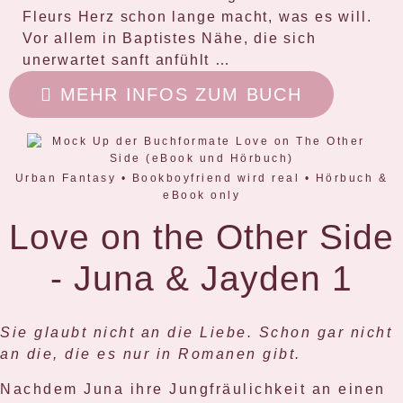
Fleurs Herz
schon lange
macht, was es will.
Vor allem in
Baptistes Nähe
, die sich
unerwartet sanft
anfühlt …
MEHR INFOS ZUM BUCH
Urban Fantasy • Bookboyfriend wird real • Hörbuch &
eBook only
Love on the Other Side
- Juna & Jayden 1
Sie glaubt nicht an die Liebe. Schon gar nicht
an die, die es nur in Romanen gibt.
Nachdem Juna ihre Jungfräulichkeit an einen