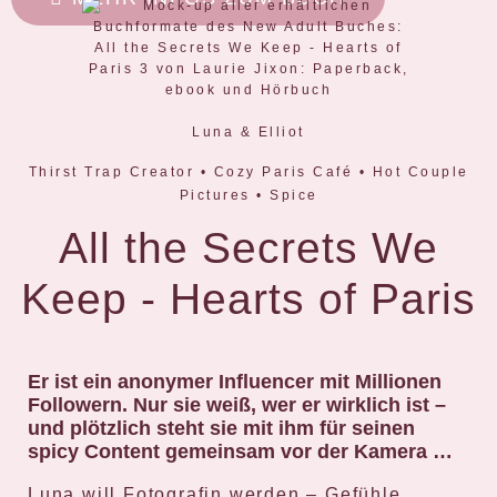
Luna & Elliot
Thirst Trap Creator • Cozy Paris Café • Hot Couple
Pictures • Spice
All the Secrets We
Keep - Hearts of Paris
Er ist ein anonymer Influencer mit Millionen
Followern. Nur sie weiß, wer er wirklich ist –
und plötzlich steht sie mit ihm für seinen
spicy Content gemeinsam vor der Kamera …
Luna will Fotografin werden – Gefühle