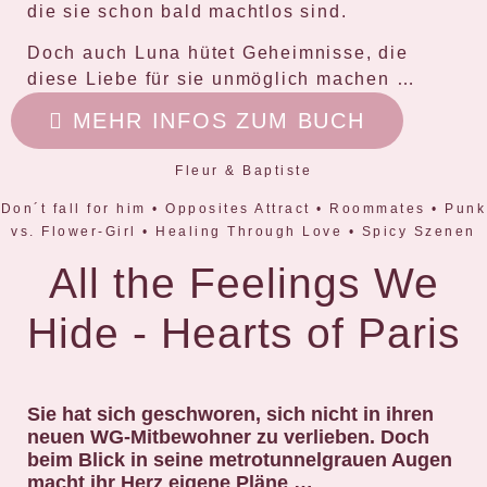
die sie schon bald machtlos sind.
Doch auch Luna hütet Geheimnisse, die
diese Liebe für sie unmöglich machen …
MEHR INFOS ZUM BUCH
Fleur & Baptiste
Don´t fall for him • Opposites Attract • Roommates • Punk
vs. Flower-Girl • Healing Through Love • Spicy Szenen
All the Feelings We
Hide - Hearts of Paris
Sie hat sich geschworen, sich nicht in ihren
neuen WG-Mitbewohner zu verlieben. Doch
beim Blick in seine metrotunnelgrauen Augen
macht ihr Herz eigene Pläne …