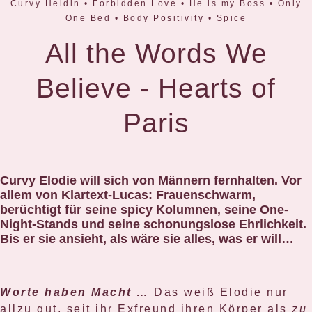
Curvy Heldin • Forbidden Love • He is my Boss • Only
One Bed • Body Positivity • Spice
All the Words We
Believe - Hearts of
Paris
Curvy Elodie will sich von Männern fernhalten. Vor
allem von Klartext-Lucas: Frauenschwarm,
berüchtigt für seine spicy Kolumnen, seine One-
Night-Stands und seine schonungslose Ehrlichkeit.
Bis er sie ansieht, als wäre sie alles, was er will…
Worte haben Macht …
Das weiß Elodie nur
allzu gut, seit ihr Exfreund ihren Körper als
zu