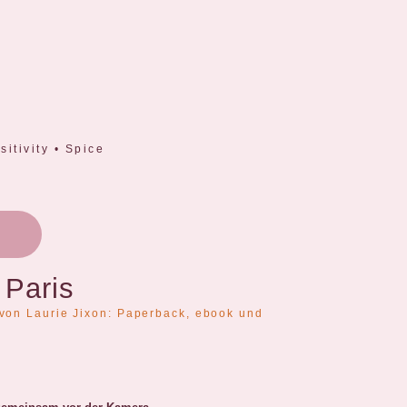
itivity • Spice
 Paris