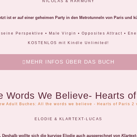
NICOLAS & HARMONY
Jetzt ist er auf einer geheimen Party in den Metrotunneln von Paris und k
seine Perspektive • Male Virgin • Opposites Attract • En
KOSTENLOS mit Kindle Unlimited!
MEHR INFOS ÜBER DAS BUCH
he Words We Believe- Hearts of
ELODIE & KLARTEXT-LUCAS
 Deshalb wollte sich die kurvige Elodie auch ausgerechnet von
Klartext