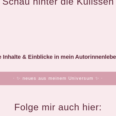
Schau hinter die Kulissen
 Inhalte & Einblicke in mein Autorinnenleben
· ✨ neues aus meinem Universum ✨ ·
Folge mir auch hier: