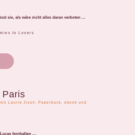
üsst sie, als wäre nicht alles daran verboten …
emies to Lovers
 Paris
-Lucas fernhalten …