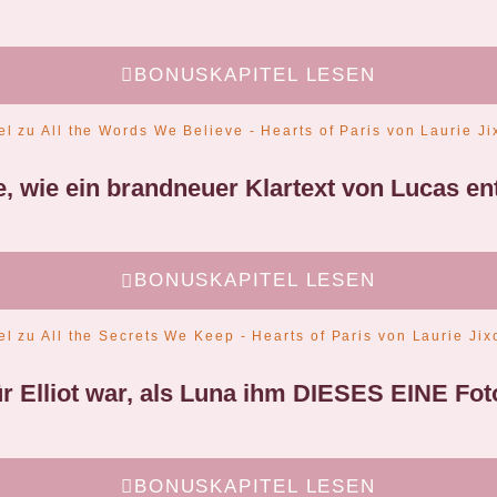
BONUSKAPITEL LESEN
e, wie ein brandneuer Klartext von Lucas ent
BONUSKAPITEL LESEN
für Elliot war, als Luna ihm DIESES EINE Fo
BONUSKAPITEL LESEN