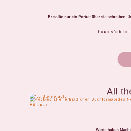
Er sollte nur ein Porträt über sie schreiben. 
Hauptsächlich 
All t
Worte haben Macht.