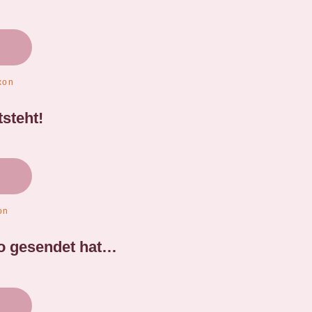
steht!
to gesendet hat…