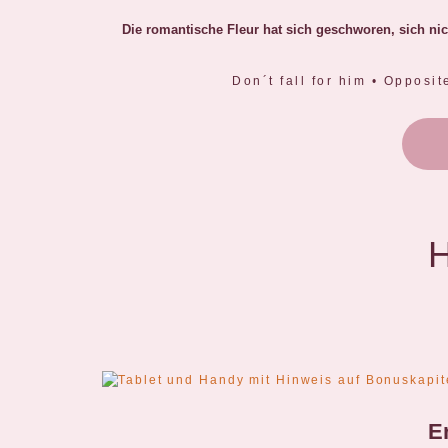
Die romantische Fleur hat sich geschworen, sich ni
Don´t fall for him • Opposi
H
E