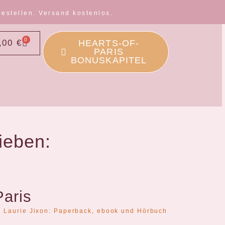
bestellen. Versand kostenlos.
0
,00
€
HEARTS-OF-
PARIS
BONUSKAPITEL
ieben:
Paris