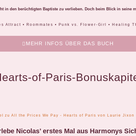
cht in den berüchtigten Baptiste zu verlieben. Doch beim Blick in seine
tes Attract • Roommates • Punk vs. Flower-Girl • Healing
MEHR INFOS ÜBER DAS BUCH
earts-of-Paris-Bonuskapit
rlebe Nicolas’ erstes Mal aus Harmonys Sich